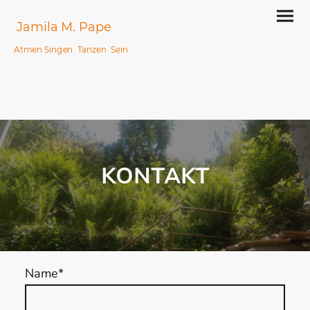
Jamila M. Pape
Atmen Singen Tanzen Sein
KONTAKT
Name
*